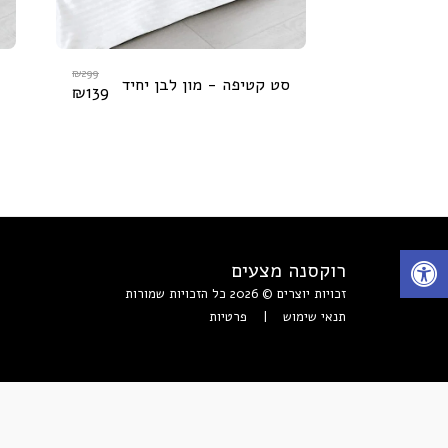
₪
299
סט קטיפה - מון לבן יחיד
₪
139
רוקסנה מצעים
זכויות יוצרים © 2026 כל הזכויות שמורות
תנאי שימוש
|
פרטיות