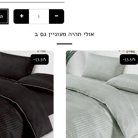
הו
אולי תהיה מעוניין גם ב
-53.51%
-53.51%