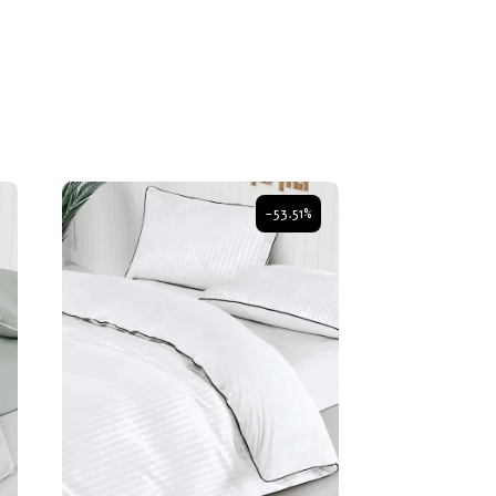
-53.51%