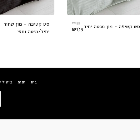
299
₪
סט קטיפה - מון שחור
סט קטיפה - מון מנטה יחיד
₪
139
יחיד/מיטה וחצי
בית
חנות
ביטול 