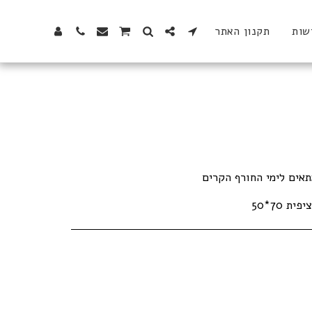
שות
תקנון האתר