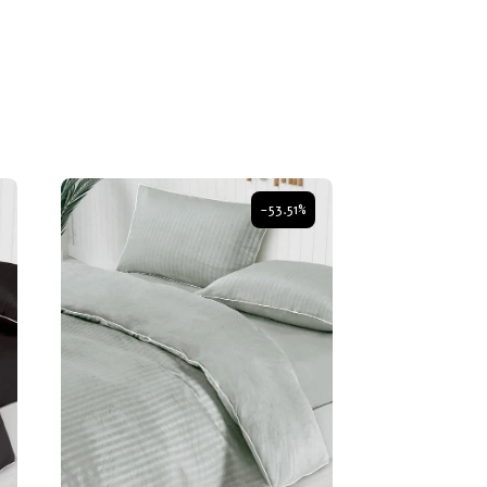
-53.51%