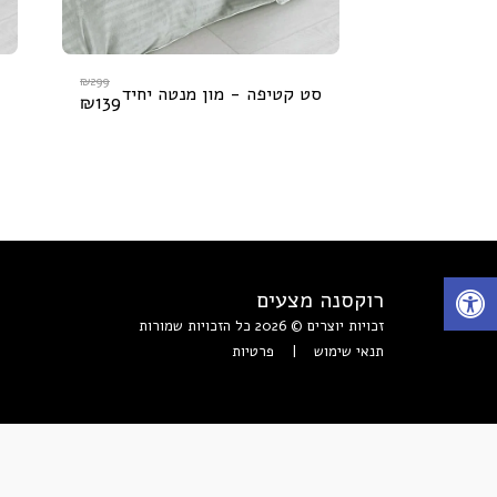
₪
299
סט קטיפה - מון מנטה יחיד
₪
139
רוקסנה מצעים
זכויות יוצרים © 2026 כל הזכויות שמורות
תנאי שימוש
|
פרטיות