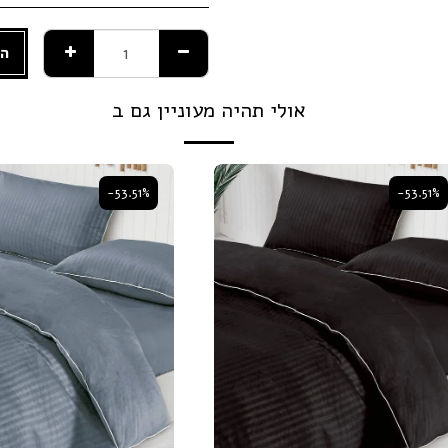
הו
אולי תהיה מעוניין גם ב
-53.51%
-53.51%