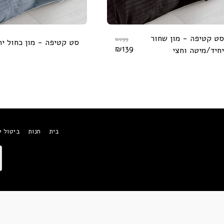
סט קטיפה - מון שחור
₪
299
סט קטיפה - מון כחול יח
₪
139
יחיד/מיטה וחצי
בית
חנות
ביטול 