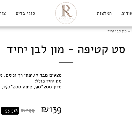
ודות
המלצות
סוגי בדים
צור
- מון לבן יחיד
סט קטיפה - מון לבן יחיד
סדין 200*90, ציפה 200*150, ציפית 70*50
₪
139
₪
299
-53.51%