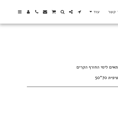
 קשר
עוד