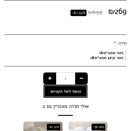
₪
269
₪
699
-61.52%
מידה:
*
זוגי 200*160
זוגי קינג 200*180
הוסף לסל הקניות
אולי תהיה מעוניין גם ב
-61.52%
-61.52%
-58.06%