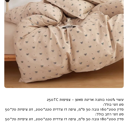
סדין 200*180 גובה 30 ס"מ, ציפה דו צדדית 220*200, זוג ציפיות 70*50