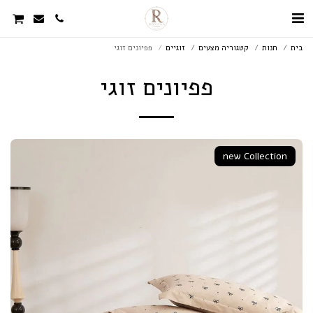
בית
חנות
קטגוריה מצעים
זוגיים
פפיונים זוגי
פפיונים זוגי
new Collection