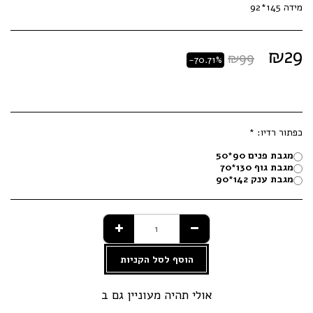
מידה 145*92
₪
29
₪
99
-70.71%
כפתור רדיו:
*
מגבת פנים 90*50
מגבת גוף 130*70
מגבת ענק 142*90
הוסף לסל הקניות
אולי תהיה מעוניין גם ב