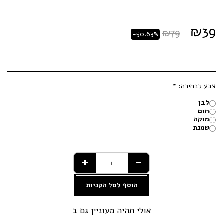
₪
39
₪
79
-50.63%
צבע לבחירה:
*
לבן
חום
מוקה
שמנת
הוסף לסל הקניות
אולי תהיה מעוניין גם ב