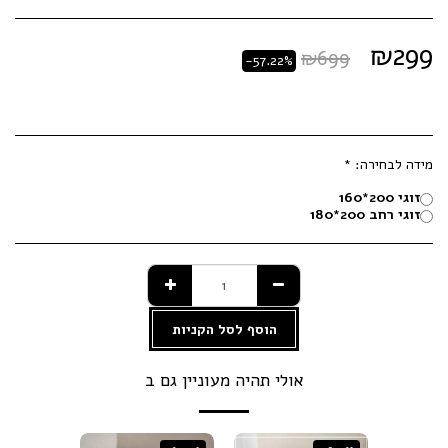
₪
299
₪
699
-57.22%
מידה לבחירה:
*
זוגי 200*160
זוגי רחב 200*180
הוסף לסל הקניות
אולי תהיה מעוניין גם ב