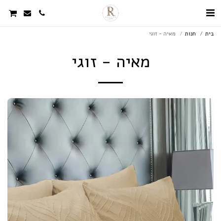
בית
חנות
מאיה - זוגי
מאיה - זוגי