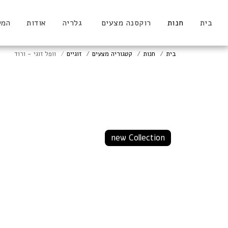
בית
חנות
רוקסנה מצעים
גלריה
אודות
המל
בית
חנות
קטגוריה מצעים
זוגיים
וופל זוגי - ורוד
new Collection