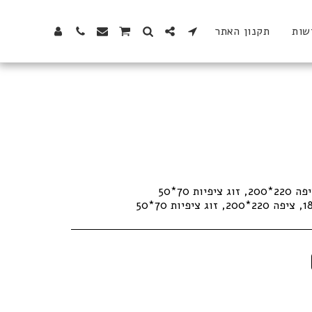
שות
תקנון האתר