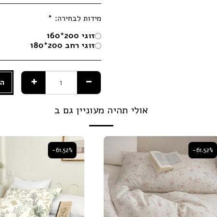
מידות לבחירה:
*
זוגי 200*160
זוגי רחב 200*180
הו
אולי תהיה מעוניין גם ב
-61.52%
-61.52%