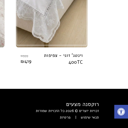
וינטג' זוגי - צפיפות
₪
999
₪
419
400TC
רוקסנה מצעים
זכויות יוצרים © 2026 כל הזכויות שמורות
תנאי שימוש
|
פרטיות