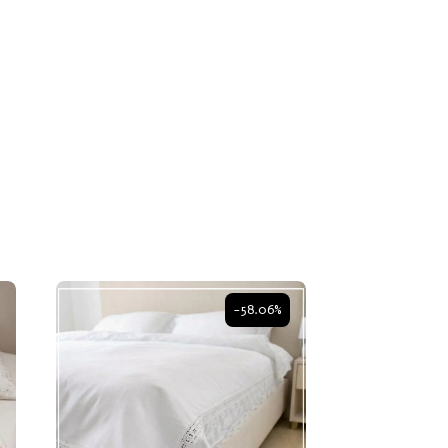
-58.06%