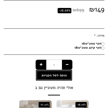
₪
149
₪
699
-78.68%
מידה:
*
זוגי 200*160
זוגי קינג 200*180
הוסף לסל הקניות
אולי תהיה מעוניין גם ב
-61.52%
-61.52%
-58.06%