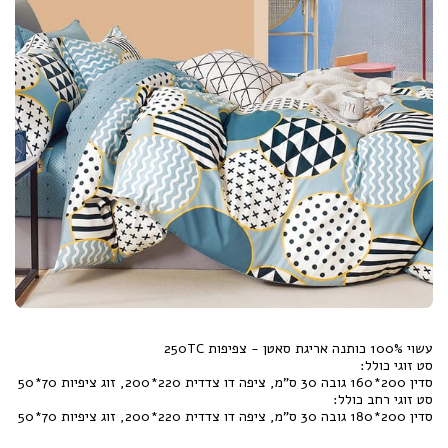
סדין 200*180 גובה 30 ס"מ, ציפה דו צדדית 220*200, זוג ציפיות 70*50