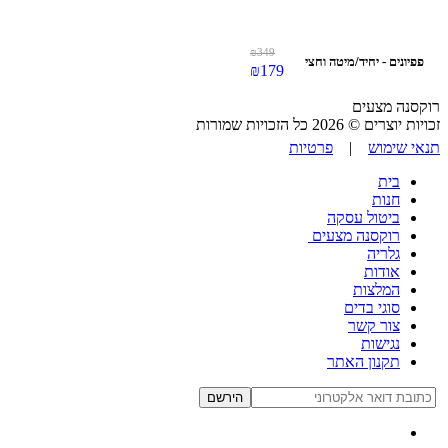
₪
349
פפיונים - יחיד/מיטה וחצי
₪
179
רוקסנה מצעים
זכויות יוצרים © 2026 כל הזכויות שמורות
תנאי שימוש
|
פרטיות
בית
חנות
ביטול עסקה
רוקסנה מצעים
גלריה
אודות
המלצות
סוגי בדים
צור קשר
נגישות
תקנון האתר
הירשם