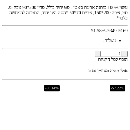
עשוי 100% כותנה אריגת סאטן - סט יחיד כולל: סדין 200*90 גובה 25
סמ, ציפה 200*150, ציפית 70*50 *הסט הינו יחיד, התמונה להמחשה
בלבד*
-51.58%
₪
349
₪
169
משלוח:
הוסף לסל הקניות
אולי תהיה מעוניין גם ב
-50.14%
-57.22%