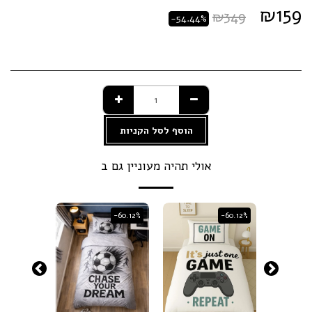
₪
159
₪
349
-54.44%
הוסף לסל הקניות
אולי תהיה מעוניין גם ב
-60.12%
-60.12%
-60.12%