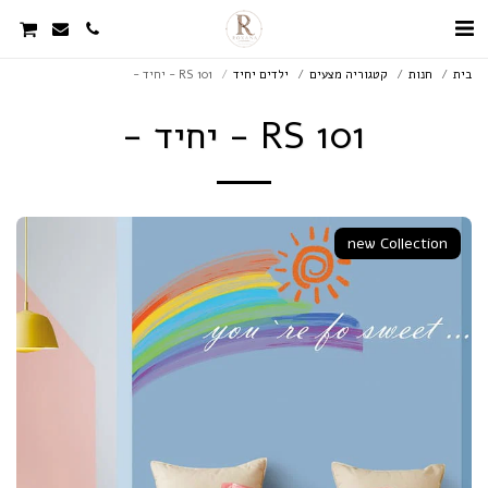
בית
חנות
קטגוריה מצעים
ילדים יחיד
RS 101 - יחיד -
RS 101 - יחיד -
new Collection