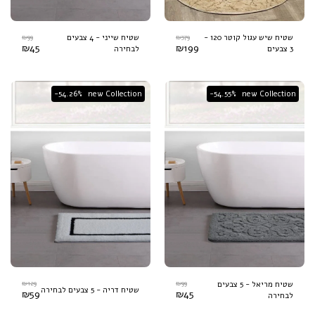
₪
99
₪
379
שטיח שיש עגול קוטר 120 -
שטיח שייני - 4 צבעים
₪
45
₪
199
3 צבעים
לבחירה
-54.26%
new Collection
-54.55%
new Collection
₪
129
₪
99
שטיח מריאל - 5 צבעים
שטיח דריה - 5 צבעים לבחירה
₪
59
₪
45
לבחירה