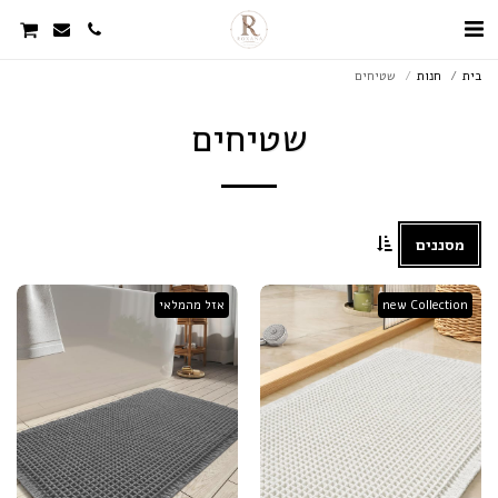
בית
חנות
שטיחים
שטיחים
מסננים
new Collection
אזל מהמלאי