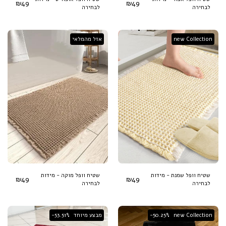
₪
49
₪
49
לבחירה
לבחירה
new Collection
אזל מהמלאי
שטיח וופל שמנת - מידות
שטיח וופל מוקה - מידות
₪
49
₪
49
לבחירה
לבחירה
new Collection
-50.25%
מבצע מיוחד
-53.51%