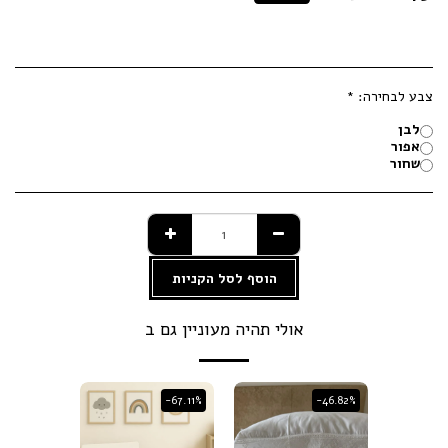
צבע לבחירה:
*
לבן
אפור
שחור
הוסף לסל הקניות
אולי תהיה מעוניין גם ב
-67.11%
-67.11%
-46.82%