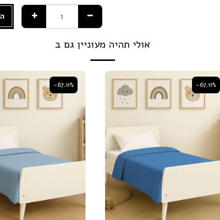
הו
אולי תהיה מעוניין גם ב
-67.11%
-67.11%