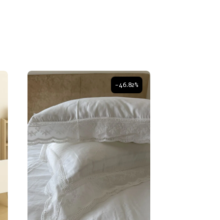
-46.82%