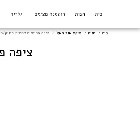
בית
חנות
רוקסנה מצעים
גלריה
א
בית
חנות
מיקס אנד מאץ'
ציפה פרימיום למיטת תינוק/מ
ציפה פ