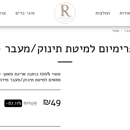
ודות
המלצות
סוגי בדים
צור
עבר - אפור
רימיום למיטת תינוק/מעבר -
מתאים למיטת תינוק/מעבר מידה 150*00
₪
49
₪
149
-67.11%