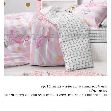
סדין 200*160 גובה 30 ס"מ, ציפה דו צדדית 220*200, זוג ציפיות 70*50