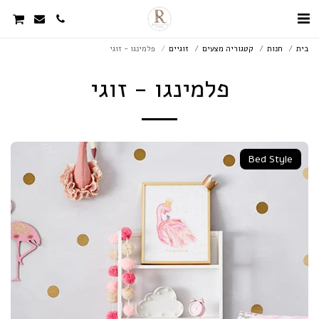
בית
חנות
קטגוריה מצעים
זוגיים
פלמינגו - זוגי
פלמינגו - זוגי
Bed Style