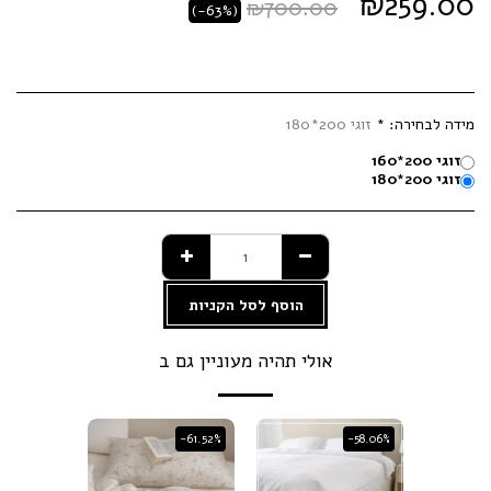
₪
259.00
₪
700.00
(-63%)
מידה לבחירה:
*
זוגי 200*180
זוגי 200*160
זוגי 200*180
הוסף לסל הקניות
אולי תהיה מעוניין גם ב
-61.52%
-61.52%
-58.06%