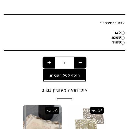
צבע לבחירה:
*
לבן
שמנת
שחור
הוסף לסל הקניות
אולי תהיה מעוניין גם ב
-42.02%
-42.02%
-50.63%