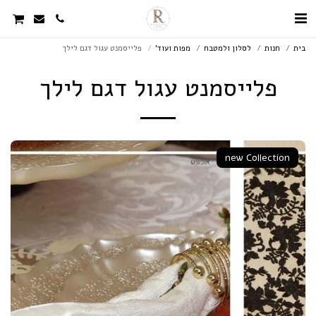
בית
חנות
לסלון ולמטבח
מפות ועוד'
פלייסמנט עגול דגם לילך
פלייסמנט עגול דגם לילך
new Collection