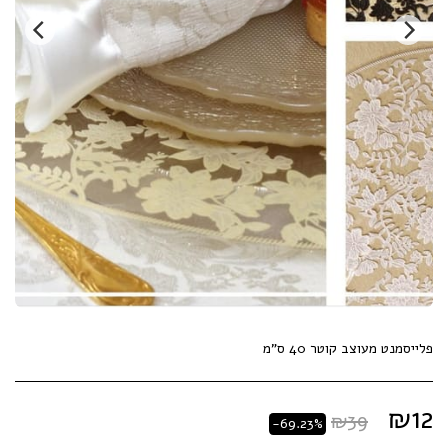
פלייסמנט מעוצב קוטר 40 ס"מ
₪
12
₪
39
-69.23%