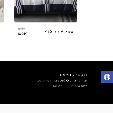
₪
389
סט קיץ זוגי 986
₪
219
רוקסנה מצעים
זכויות יוצרים © 2026 כל הזכויות שמורות
תנאי שימוש
|
פרטיות