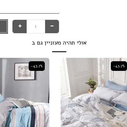
אולי תהיה מעוניין גם ב
-43.7%
-43.7%