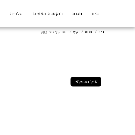
בית
חנות
רוקסנה מצעים
גלריה
א
בית
חנות
קיץ
סט קיץ זוגי 993
אזל מהמלאי