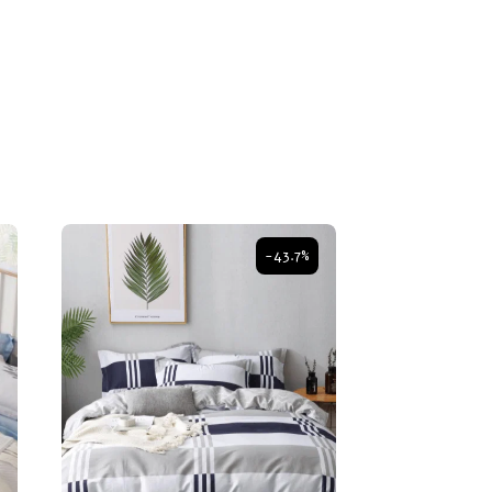
-43.7%