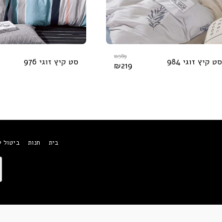
₪
389
סט קיץ זוגי 984
סט קיץ זוגי 976
₪
219
בית
חנות
ביטול 