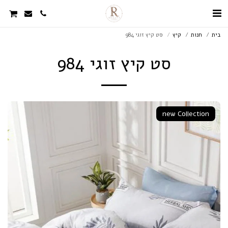
בית
חנות
קיץ
סט קיץ זוגי 984
סט קיץ זוגי 984
new Collection