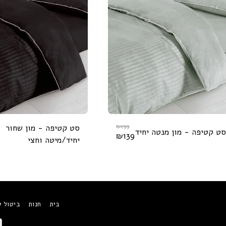
299
₪
סט קטיפה - מון שחור
סט קטיפה - מון מנטה יחיד
₪
139
יחיד/מיטה וחצי
בית
חנות
ביטול 