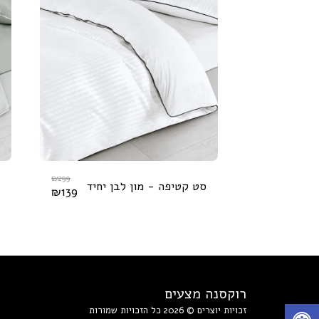
₪
299
סט קטיפה - מון לבן יחיד
₪
139
רוקסנה מצעים
זכויות יוצרים © 2026 כל הזכויות שמורות