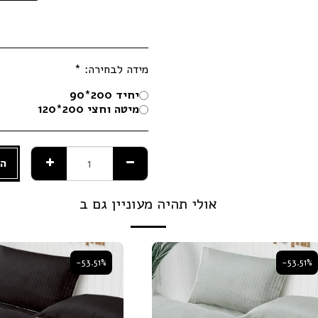
מידה לבחירה:
*
יחיד 200*90
מיטה וחצי 200*120
הו
אולי תהיה מעוניין גם ב
-53.51%
-53.51%