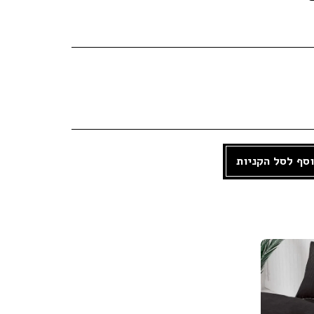
סף לסל הקניות