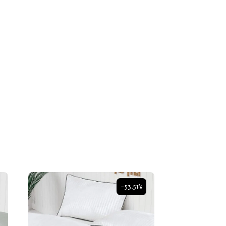
-53.51%