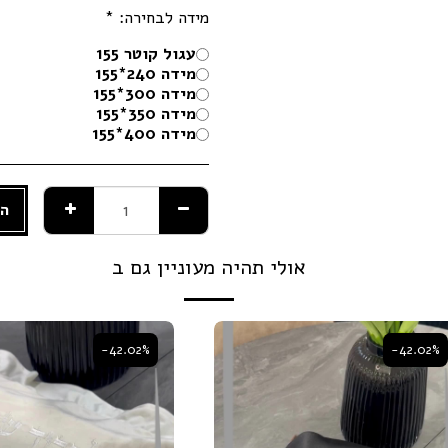
מידה לבחירה:
*
עגול קוטר 155
מידה 240*155
מידה 300*155
מידה 350*155
מידה 400*155
הו
אולי תהיה מעוניין גם ב
-42.02%
-42.02%