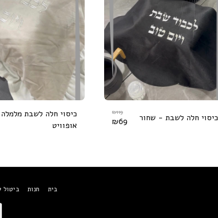
119
₪
כיסוי חלה לשבת מלמלה 
כיסוי חלה לשבת - שחור
₪
69
אופוויט
בית
חנות
ביטול 