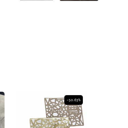
-50.63%