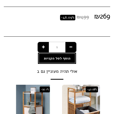
₪
269
₪
499
-46.09%
הוסף לסל הקניות
אולי תהיה מעוניין גם ב
-50.1%
-40.08%