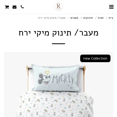
בית
חנות
תינוקות
מצעים
מעבר/ תינוק מיקי ירח
מעבר/ תינוק מיקי ירח
new Collection