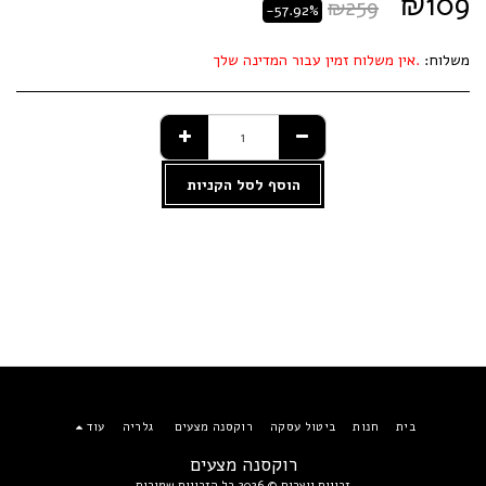
₪
109
₪
259
-57.92%
משלוח:
אין משלוח זמין עבור המדינה שלך.
הוסף לסל הקניות
בית
חנות
ביטול עסקה
רוקסנה מצעים
גלריה
עוד
רוקסנה מצעים
זכויות יוצרים © 2026 כל הזכויות שמורות