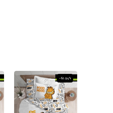
-62.94%