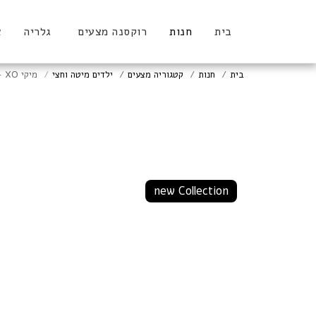
בית
חנות
רוקסנה מצעים
גלריה
א
בית
חנות
קטגוריה מצעים
ילדים מיטה וחצי
מיקי XO - מיטה וחצי
new Collection