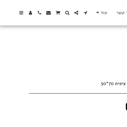
 קשר
עוד