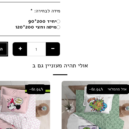
מידה לבחירה:
*
יחיד 200*90
מיטה וחצי 200*120
הו
אולי תהיה מעוניין גם ב
אזל מהמלאי
-62.94%
-62.94%