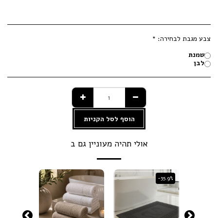
צבע מגבת לבחירה:
*
שמנת
לבן
הוסף לסל הקניות
אולי תהיה מעוניין גם ב
-50.63%
-35.9%