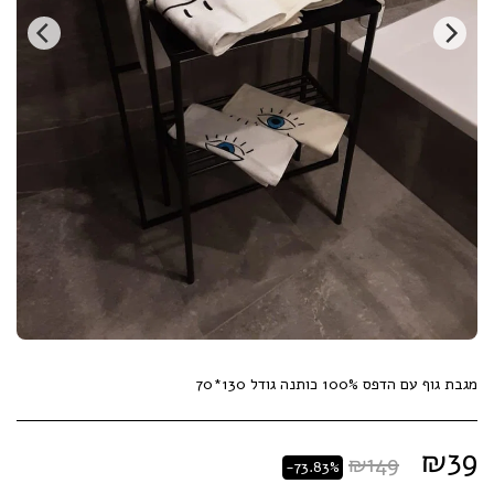
מגבת גוף עם הדפס 100% כותנה גודל 130*70
₪
39
₪
149
-73.83%