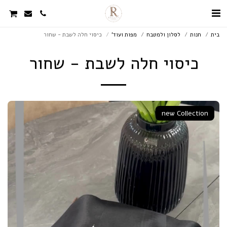
בית
חנות
לסלון ולמטבח
מפות ועוד'
כיסוי חלה לשבת - שחור
כיסוי חלה לשבת - שחור
new Collection