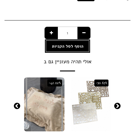
הוסף לסל הקניות
אולי תהיה מעוניין גם ב
-42.02%
-42.02%
-50.63%