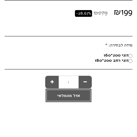
₪
199
₪
279
-28.67%
מידה לבחירה:
*
זוגי 200*160
זוגי רחב 200*180
אזל מהמלאי