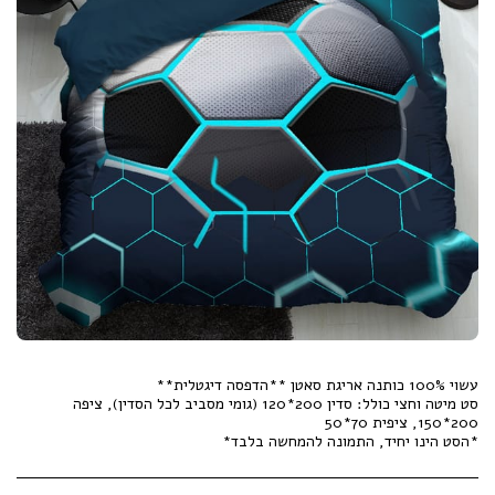
סט מיטה וחצי כולל: סדין 200*120 (גומי מסביב לכל הסדין), ציפה
*הסט הינו יחיד, התמונה להמחשה בלבד*