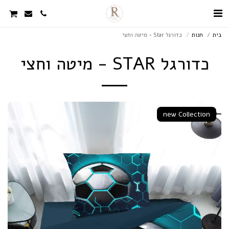
בית
חנות
כדורגל Star - מיטה וחצי
כדורגל STAR - מיטה וחצי
new Collection