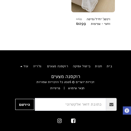
₪
699
וינטג' יחיד/מיטה
₪
299
וחצי - צפיפות
400TC
בית
חנות
ביטול עסקה
רוקסנה מצעים
גלריה
עוד
רוקסנה מצעים
זכויות יוצרים © 2026 כל הזכויות שמורות
תנאי שימוש
|
פרטיות
הירשם