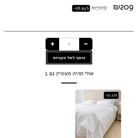
₪
209
₪
509
-58.94%
הוסף לסל הקניות
אולי תהיה מעוניין גם ב
-57.22%