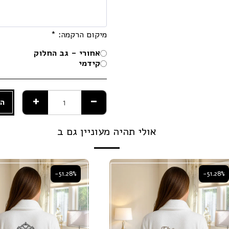
מיקום הרקמה:
*
אחורי - גב החלוק
קידמי
הו
אולי תהיה מעוניין גם ב
-51.28%
-51.28%