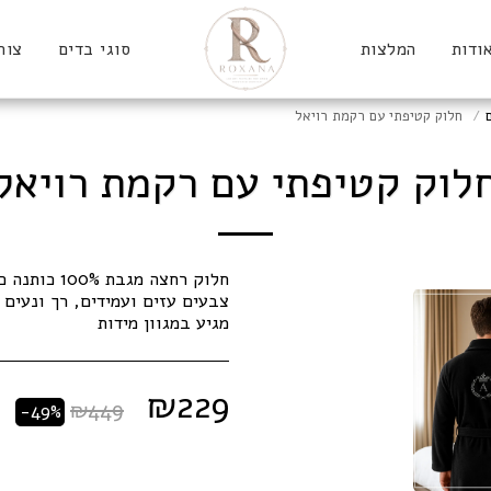
ודות
המלצות
סוגי בדים
צור
חלוק קטיפתי עם רקמת רויאל
לוק קטיפתי עם רקמת רויאל
מגיע במגוון מידות
₪
229
₪
449
-49%