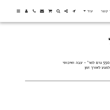
 קשר
עוד