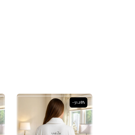
-51.28%