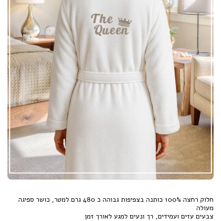
חלוק רחצה 100% כותנה בצפיפות גבוהה כ 480 גרם למטר, כושר ספיגה