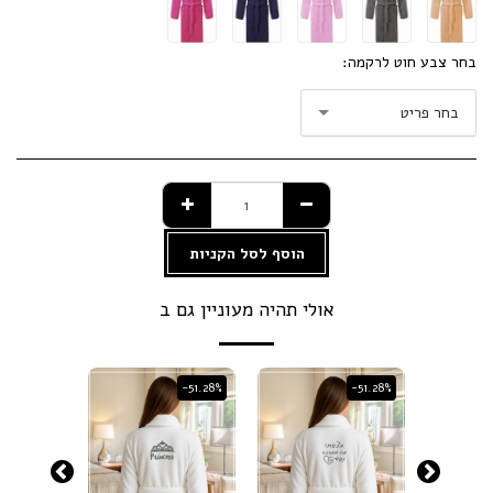
בחר צבע חוט לרקמה:
בחר פריט
הוסף לסל הקניות
אולי תהיה מעוניין גם ב
-51.28%
-51.28%
-51.28%