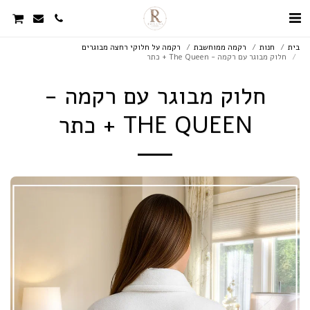
בית
חנות
רקמה ממוחשבת
רקמה על חלוקי רחצה מבוגרים
חלוק מבוגר עם רקמה - The Queen + כתר
חלוק מבוגר עם רקמה -
THE QUEEN + כתר