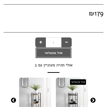
₪
179
אזל מהמלאי
אולי תהיה מעוניין גם ב
אזל מהמלאי
אזל מהמלא