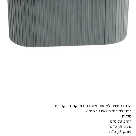
עומק 38 ס"מ