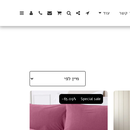
 קשר
עוד
-65.09%
Special sale