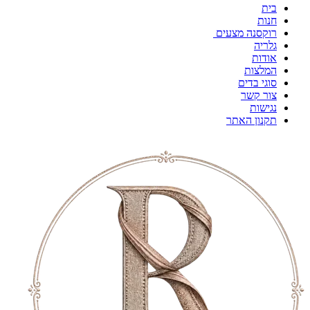
בית
חנות
רוקסנה מצעים
גלריה
אודות
המלצות
סוגי בדים
צור קשר
נגישות
תקנון האתר