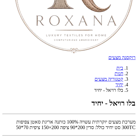
רוקסנה מצעים
בית
חנות
קטגוריה מצעים
יחיד
בלו רויאל - יחיד
בלו רויאל - יחיד
מערכת מצעים יוקרתית עשויה 100% כותנה אריגת סאטן צפיפות
300TC סט יחיד כולל: סדין 200*90 ציפה 200×150 ציפית 70*50