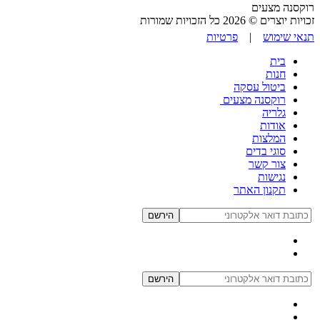
רוקסנה מצעים
זכויות יוצרים © 2026 כל הזכויות שמורות
תנאי שימוש
|
פרטיות
בית
חנות
ביטול עסקה
רוקסנה מצעים
גלריה
אודות
המלצות
סוגי בדים
צור קשר
נגישות
תקנון האתר
הירשם
הירשם