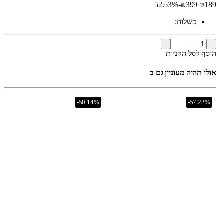
-52.63%
₪
399
₪
189
משלוח:
הוסף לסל הקניות
אולי תהיה מעוניין גם ב
-50.14%
-57.22%