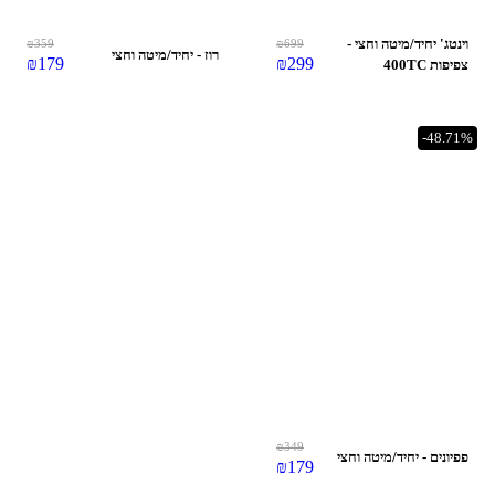
וינטג' יחיד/מיטה וחצי -
699
₪
359
₪
רוז - יחיד/מיטה וחצי
₪
179
₪
299
צפיפות 400TC
-48.71%
₪
349
פפיונים - יחיד/מיטה וחצי
₪
179