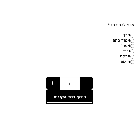
צבע לבחירה:
*
לבן
אפור כהה
אפור
ורוד
תכלת
מוקה
הוסף לסל הקניות