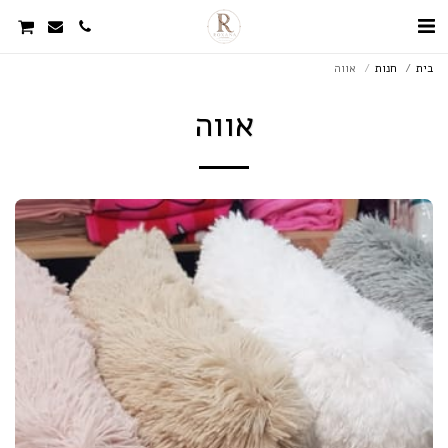
בית
חנות
אווה
אווה