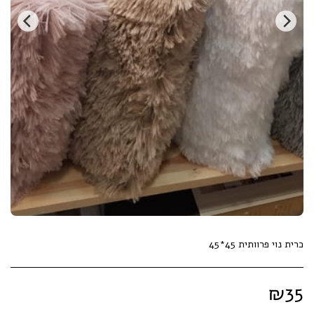
כרית נוי פרוותית 45*45
₪
35