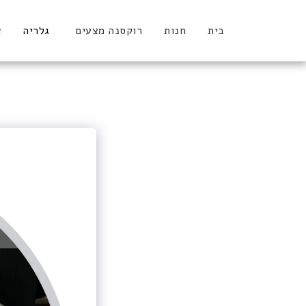
בית
חנות
רוקסנה מצעים
גלריה
א