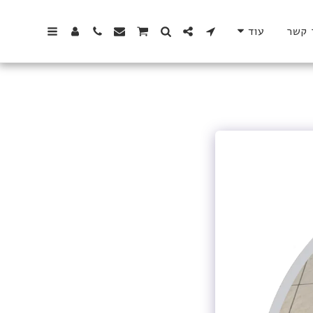
 קשר
עוד